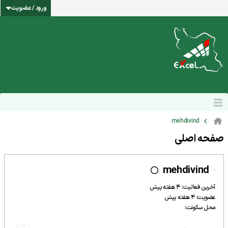
ورود / عضویت
mehdivind
صفحه اصلی
mehdivind
آخرین فعالیت: 4 هفته پیش
عضویت: 4 هفته پیش
محل سکونت: