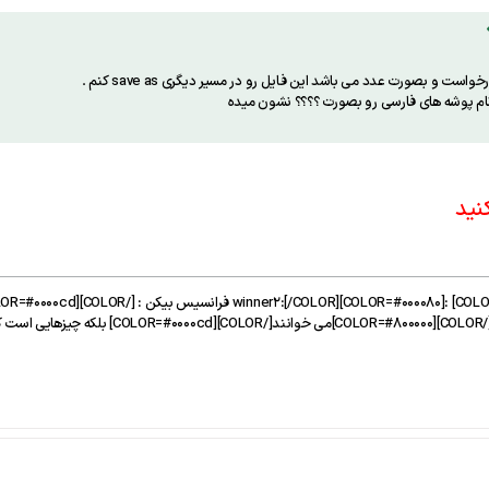
نام پوشه های فارسی رو بصورت ؟؟؟؟ نشون میده
نید