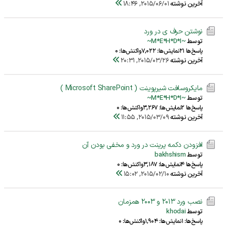
آخرین نوشته
2015/06/01, 18:46
نوشتن حرف ی در ورد
توسط
~M*E*H*D*I~
پاسخ‌ها 21
نمایش‌ها: 7,022
واکنش‌ها: 0
آخرین نوشته
2015/03/26, 20:31
مایکروسافت شیرپوینت ( Microsoft SharePoint )
توسط
~M*E*H*D*I~
پاسخ‌ها 2
نمایش‌ها: 3,267
واکنش‌ها: 0
آخرین نوشته
2015/03/09, 11:55
افزودن دکمه پرینت در ورد و مخفی بودن آن
توسط
bakhshism
پاسخ‌ها 4
نمایش‌ها: 3,187
واکنش‌ها: 0
آخرین نوشته
2015/02/10, 15:02
نصب ورد 2013 و 2003 همزمان
توسط
khodai
پاسخ‌ها: 1
نمایش‌ها: 1,904
واکنش‌ها: 0