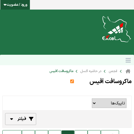
ورود / عضویت
انجمن
در حاشیه اکسل
ماکروسافت آفیس
ماکروسافت آفیس
فیلتر