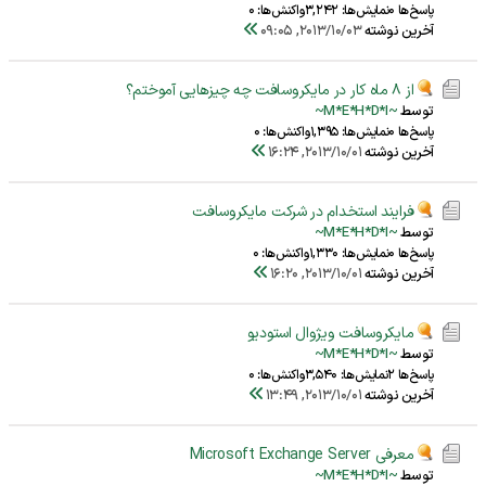
پاسخ‌ها 0
نمایش‌ها: 3,242
واکنش‌ها: 0
آخرین نوشته
2013/10/03, 09:05
از 8 ماه کار در مایکروسافت چه چیزهایی آموختم؟
توسط
~M*E*H*D*I~
پاسخ‌ها 0
نمایش‌ها: 1,395
واکنش‌ها: 0
آخرین نوشته
2013/10/01, 16:24
فرایند استخدام در شرکت مایکروسافت
توسط
~M*E*H*D*I~
پاسخ‌ها 0
نمایش‌ها: 1,330
واکنش‌ها: 0
آخرین نوشته
2013/10/01, 16:20
مایکروسافت ویژوال استودیو
توسط
~M*E*H*D*I~
پاسخ‌ها 2
نمایش‌ها: 3,540
واکنش‌ها: 0
آخرین نوشته
2013/10/01, 13:49
معرفی Microsoft Exchange Server
توسط
~M*E*H*D*I~