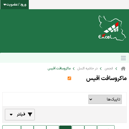
ورود / عضویت
انجمن
در حاشیه اکسل
ماکروسافت آفیس
ماکروسافت آفیس
فیلتر