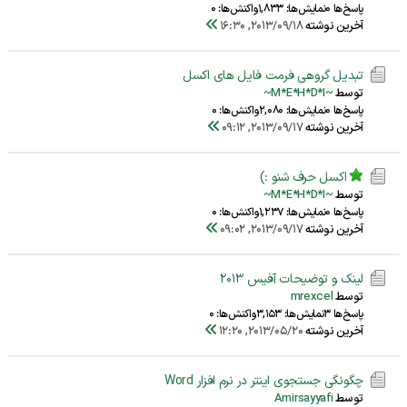
پاسخ‌ها 0
نمایش‌ها: 1,833
واکنش‌ها: 0
آخرین نوشته
2013/09/18, 16:30
تبدیل گروهی فرمت فایل های اکسل
توسط
~M*E*H*D*I~
پاسخ‌ها 0
نمایش‌ها: 2,080
واکنش‌ها: 0
آخرین نوشته
2013/09/17, 09:12
اکسل حرف شنو :)
توسط
~M*E*H*D*I~
پاسخ‌ها 0
نمایش‌ها: 1,237
واکنش‌ها: 0
آخرین نوشته
2013/09/17, 09:02
لینک و توضیحات آفیس 2013
توسط
mrexcel
پاسخ‌ها 3
نمایش‌ها: 3,153
واکنش‌ها: 0
آخرین نوشته
2013/05/20, 12:20
چگونگی جستجوی اینتر در نرم افزار Word
توسط
Amirsayyafi