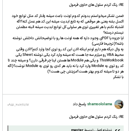
RE: رنگ کردم سلول های حاوی فرمول
ضمن تشکر میخواستم بدونم کدوم اونت باعث میشه رفتار کد مثل توابع خود
اکسل بشه یعنی هر موقعی که یه تابع ابدیت میشه این کد هم عمل کنه؟اگه
اشتباه نکنم با هر تغییری توی هر سلولی کل توابع ابدیت میشه البته مطمئن
نیستم درسته؟
ایا جزوه یا PDFی وجود داره که همه اونت ها رو با توضیحاتش داخلش نوشته
باشه؟(ترجیحا فارسی)
یه وال دیگه هم دارم اونم اینکه الان این کد رو توی کجا وارد کنم؟الان وقتی
محیط VBA رو میارم سه جا هست که میشه وارد کرد یکی نوشته Sheet یکی
ThisWorkbook و یکی هم Module ها هستن اینا چر فرقی دارن؟ و میشه چند تا
کد رو توی یه Module وارد کرد یا نه باید هر کدی رو توی یه Module نوشت؟(اگه
هر دو تا میشه کدوم بهتر هست؟مزیتش چی هست؟)
با تشکر
shamsololama
پاسخ داد
2012/11/17, 09:51
RE: رنگ کردم سلول های حاوی فرمول
نوشته اصلی توسط
master