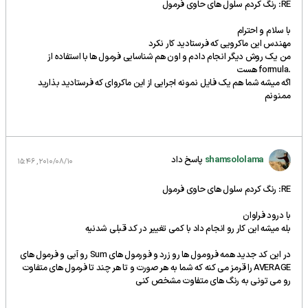
RE: رنگ کردم سلول های حاوی فرمول
با سلام و احترام
مهندس این ماکرویی که فرستادید کار نکرد
من یک روش دیگر انجام دادم و اون هم شناسایی فرمول ها با استفاده از
.formula هست
اگه میشه شما هم یک فایل نمونه اجرایی از این ماکروای که فرستادید بذارید
ممنونم
shamsololama
پاسخ داد
2010/08/10, 15:46
RE: رنگ کردم سلول های حاوی فرمول
با درود فراوان
بله میشه این کار رو انجام داد با کمی تغییر در کد قبلی شدنیه
در این کد جدید همه فرومول ها رو زرد و فورمول های Sum رو آبی و فرمول های
AVERAGE را قرمز می کنه که شما به هر صورت و تا هر چند تا فرمول های متفاوت
رو می تونی به رنگ های متفاوت مشخص کنی