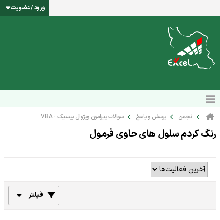
ورود / عضویت
انجمن
پرسش و پاسخ
سوالات پیرامون ویژوال بیسیک - VBA
رنگ کردم سلول های حاوی فرمول
فیلتر