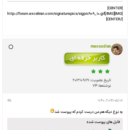
[CENTER]
[IMG]http://forum.exceliran.com/signaturepics/sigpic909_10.gif[/IMG]
[/CENTER]
masoudian
تاریخ عضویت:
2013/09/19
نوشته‌ها:
74
#5
2014/05/08, 11:40
یه نوع دیگه هم من درست کردم که پیوست شد
فایل های پیوست شده