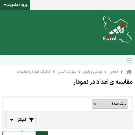
ورود / عضویت
انجمن
پرسش و پاسخ
سوالات اکسل
گرافیک، نمودار و تنظیمات
مقایسه ی اعداد در نمودار
فیلتر