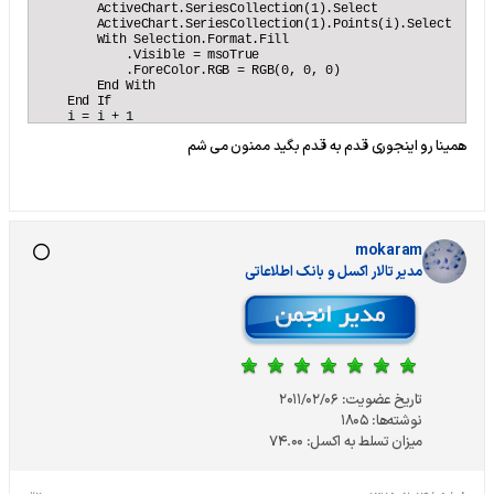
        ActiveChart.SeriesCollection(1).Select

        ActiveChart.SeriesCollection(1).Points(i).Select

        With Selection.Format.Fill

            .Visible = msoTrue

            .ForeColor.RGB = RGB(0, 0, 0)

        End With

    End If

    i = i + 1

Next

همینا رو اینجوری قدم به قدم بگید ممنون می شم
End Sub
mokaram
مدير تالار اکسل و بانک اطلاعاتی
تاریخ عضویت:
2011/02/06
نوشته‌ها:
1805
میزان تسلط به اکسل:
74.00