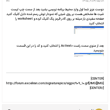
#11
2014/05/08, 13:15
دوست عزیز شما اول وارد محیط برنامه نویسی بشید بعد از سمت چپ لیست
شیت ها مشخص هست بر روی شیتی که نمودار توش رسم شده دابل کلیک کنید
صفحه سفیدی باز میشه بر روی کادر قرمز رنگ کلیک کرده و worksheet را
انتخاب کنید
بعد از منوی سمت راست Activat
را انتخاب کنید و کد را در این قسمت
e
بنویسید
[CENTER]
[IMG]http://forum.exceliran.com/signaturepics/sigpic909_10.gif[/IMG]
[/CENTER]