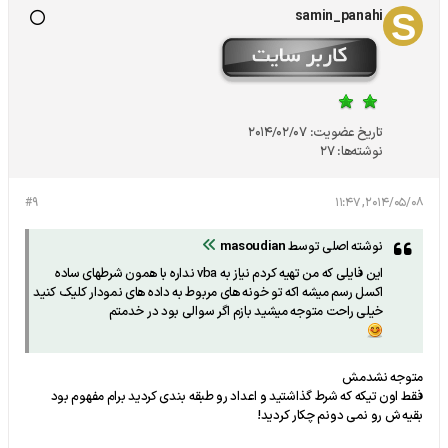
samin_panahi
تاریخ عضویت:
2014/02/07
نوشته‌ها:
27
#9
2014/05/08, 11:47
نوشته اصلی توسط
masoudian
این فایلی که من تهیه کردم نیاز به vba نداره با همون شرطهای ساده
اکسل رسم میشه اکه تو خونه های مربوط به داده های نمودار کلیک کنید
خیلی راحت متوجه میشید بازم اگر سوالی بود در خدمتم
متوجه نشدمش
فقط اون تیکه که شرط گذاشتید و اعداد رو طبقه بندی کردید برام مفهوم بود
بقیه ش رو نمی دونم چکار کردید!