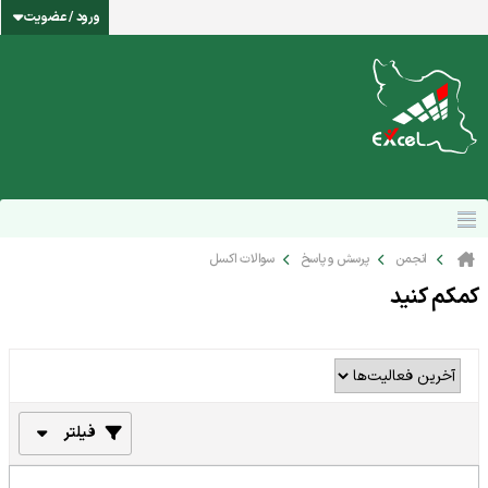
ورود / عضویت
انجمن
پرسش و پاسخ
سوالات اکسل
کمکم کنید
فیلتر