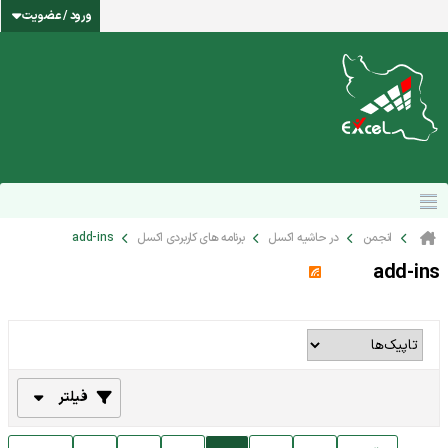
ورود / عضویت
انجمن
در حاشیه اکسل
برنامه های کاربردی اکسل
add-ins
add-ins
فیلتر