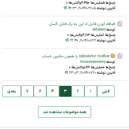
پاسخ‌ها 5
نمایش‌ها: 3,450
واکنش‌ها: 0
آخرین نوشته
2014/03/05, 14:23
اضافه کردن فایل اد این به یک فایل اکسل
توسط
alitaheri
پاسخ‌ها: 1
نمایش‌ها: 3,176
واکنش‌ها: 0
آخرین نوشته
2014/01/22, 22:40
calculator toolbar یا همون ماشین حساب
توسط
hosseinamerey
پاسخ‌ها 0
نمایش‌ها: 1,661
واکنش‌ها: 0
آخرین نوشته
2014/01/20, 23:03
قبلی
1
2
3
4
6
7
بعدی
همه موضوعات مشاهده شد