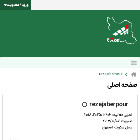
ورود / عضویت
rezajaberpour
صفحه اصلی
rezajaberpour
آخرین فعالیت: 2025/12/06, 10:18
عضویت: 2013/10/07
محل سکونت: اصفهان