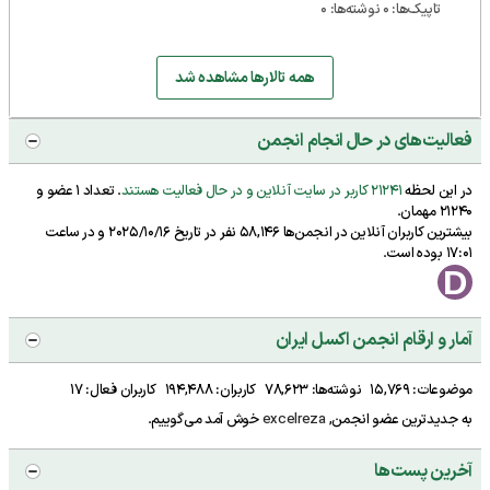
تاپیک‌ها: 0 نوشته‌ها: 0
همه تالارها مشاهده شد
فعالیت‌های در حال انجام انجمن
در این لحظه
21241 کاربر در سایت آنلاین و در حال فعالیت هستند
. تعداد 1 عضو و
21240 مهمان.
بیشترین کاربران آنلاین در انجمن‌ها 58,146 نفر در تاریخ 2025/10/16 و در ساعت
17:01 بوده است.
آمار و ارقام انجمن اکسل ایران
موضوعات: 15,769 نوشته‌ها: 78,623 کاربران: 194,488 کاربران فعال: 17
به جدیدترین عضو انجمن,
excelreza
خوش آمد می‌گوییم.
آخرین پست‌ها