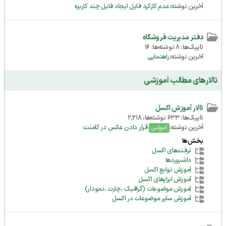
آخرین نوشته:
عدم کارکرد فایل ایجاد فایل چند کاربره
دفتر مدیریت فروشگاه
تاپیک‌ها: 8 نوشته‌ها: 16
آخرین نوشته:
راهنمایی
تالارهای مطالب آموزشی
تالار آموزش اکسل
تاپیک‌ها: 633 نوشته‌ها: 2,218
آخرین نوشته:
قرار دادن عكس در كامنت
آموزشی
بخش‌ها
ترفندهای اکسل
داشبوردها
آموزش توابع اکسل
آموزش ابزارهای اکسل
آموزش موضوعات (گرافیک ،چارت ،نمودار)
آموزش سایر موضوعات در اکسل