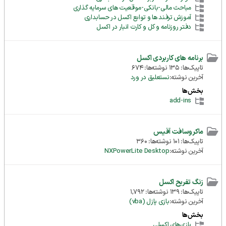
مباحث مالی-بانکی-موقعیت های سرمایه گذاری
آموزش ترفند ها و توابع اکسل در حسابداری
دفتر روزنامه و کل و کارت انبار در اکسل
برنامه های کاربردی اکسل
تاپیک‌ها: 135 نوشته‌ها: 674
آخرین نوشته:
نستعلیق در ورد
بخش‌ها
add-ins
ماکروسافت آفیس
تاپیک‌ها: 101 نوشته‌ها: 360
آخرین نوشته:
NXPowerLite Desktop
زنگ تفریح اکسل
تاپیک‌ها: 139 نوشته‌ها: 1,792
آخرین نوشته:
بازی پازل (vba)
بخش‌ها
بازی‌های اکسلی