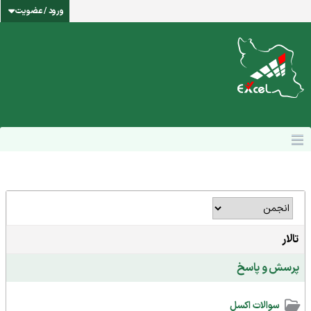
ورود / عضویت
تالار
پرسش و پاسخ
سوالات اکسل