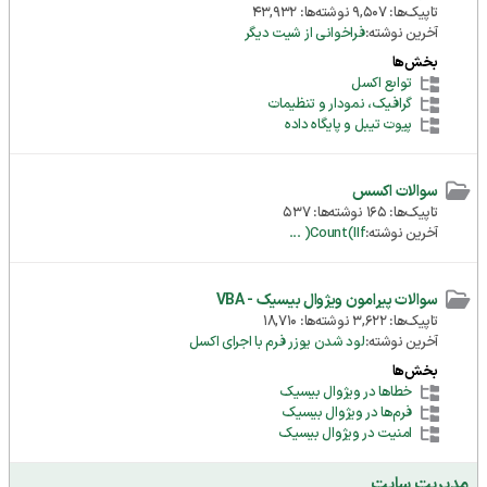
تاپیک‌ها: 9,507 نوشته‌ها: 43,932
آخرین نوشته:
فراخوانی از شیت دیگر
بخش‌ها
توابع اکسل
گرافیک، نمودار و تنظیمات
پیوت تیبل و پایگاه داده
سوالات اکسس
تاپیک‌ها: 165 نوشته‌ها: 537
آخرین نوشته:
Count(IIf( ...
سوالات پیرامون ویژوال بیسیک - VBA
تاپیک‌ها: 3,622 نوشته‌ها: 18,710
آخرین نوشته:
لود شدن یوزر فرم با اجرای اکسل
بخش‌ها
خطاها در ویژوال بیسیک
فرم‌ها در ویژوال بیسیک
امنیت در ویژوال بیسیک
مدیریت سایت