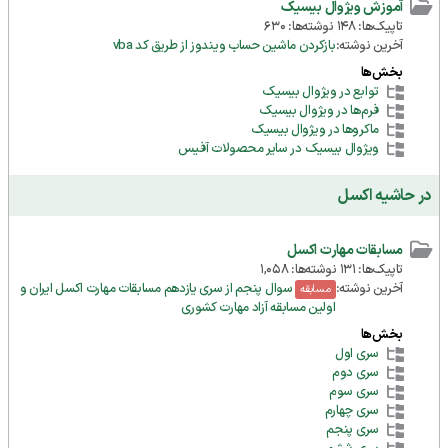
آموزش ویژوال بیسیک
تاپیک‌ها: 148 نوشته‌ها: 630
آخرین نوشته:
بازکردن ماشین حساب ویندوز از طریق کد vba
بخش‌ها
توابع در ویژوال بیسیک
فرم‌ها در ویژوال بیسیک
ماکروها در ویژوال بیسیک
ویژوال بیسیک در سایر محصولات آفیس
در حاشیه اکسل
مسابقات مهارت اکسل
تاپیک‌ها: 131 نوشته‌ها: 1,058
آخرین نوشته:
سوال پنجم از سری یازدهم مسابقات مهارت اکسل ایران و
مسابقه
اولین مسابقه آزاد مهارت کشوری
بخش‌ها
سری اول
سری دوم
سری سوم
سری چهارم
سری پنجم