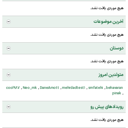
هیچ موردی یافت نشد.
آخرین موضوعات
هیچ موردی یافت نشد.
دوستان
هیچ موردی یافت نشد.
متولدین امروز
‏
behavaran
‏
smfatehi
‏
mehrdadtest1
‏
DaneArnott
‏
Neo_mk
‏
cool987
‏
pinak
رویدادهای پیش رو
هیچ موردی یافت نشد.