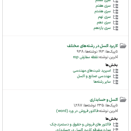
سری ششم
سری هفتم
سری هشتم
سری نهم
سری دهم
سری یازدهم
کاربرد اکسل در رشته‌های مختلف
تاپیک‌ها: 193 نوشته‌ها: 938
آخرین نوشته:
نقطه سفارش rop
بخش‌ها
اسپرید شیت‌های مهندسی
مهندسی صنایع و اکسل
سایر رشته‌ها
اکسل و حسابداری
تاپیک‌ها: 235 نوشته‌ها: 1,287
آخرین نوشته:
فاکتور فروش در ورد (word)
بخش‌ها
فاکتور های فروش و حقوق و دستمزد،چک
موارد متفرقه کاربرد اکسل در حسابداری