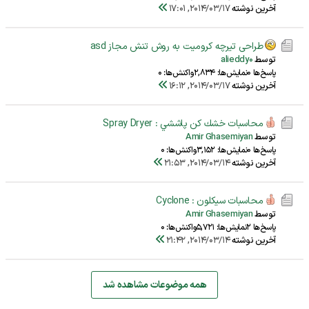
آخرین نوشته
2014/03/17, 17:01
طراحی تیرچه کرومیت به روش تنش مجاز asd
توسط
alieddy0
پاسخ‌ها 0
نمایش‌ها: 2,834
واکنش‌ها: 0
آخرین نوشته
2014/03/17, 16:12
محاسبات خشك كن پاششي : Spray Dryer
توسط
Amir Ghasemiyan
پاسخ‌ها 0
نمایش‌ها: 3,152
واکنش‌ها: 0
آخرین نوشته
2014/03/14, 21:53
محاسبات سيكلون : Cyclone
توسط
Amir Ghasemiyan
پاسخ‌ها 2
نمایش‌ها: 5,721
واکنش‌ها: 0
آخرین نوشته
2014/03/14, 21:42
همه موضوعات مشاهده شد