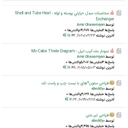
محاسبات مبدل حرارتي پوسته و لوله : Shell and Tube Heat
Exchanger
توسط
Amir Ghasemiyan
پاسخ‌ها 6
نمایش‌ها: 14,877
واکنش‌ها: 0
آخرین نوشته
2020/03/23, 17:42
نمودار مك كيب-تيل : Mc-Cabe Thiele Diagram
توسط
Amir Ghasemiyan
پاسخ‌ها 4
نمایش‌ها: 5,207
واکنش‌ها: 0
آخرین نوشته
2015/05/03, 17:48
طراحی ستون*هاي با بست چپ و راست تك
توسط
alieddy0
پاسخ‌ها 0
نمایش‌ها: 4,138
واکنش‌ها: 0
آخرین نوشته
2014/03/18, 12:22
طراحی تیر بتنی
توسط
alieddy0
پاسخ‌ها 0
نمایش‌ها: 4,465
واکنش‌ها: 0