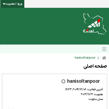
ورود / عضویت
hanisoltanpoor
صفحه اصلی
hanisoltanpoor
آخرین فعالیت: 2014/12/06, 16:23
عضویت: 2013/11/21
محل سکونت: