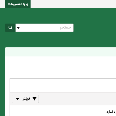
ورود / عضویت
فیلتر
 ندارد