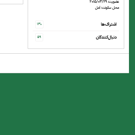
عضویت: 2015/03/29
محل سکونت: آمل
اشتراک‌ها
130
دنبال‌کنندگان
59