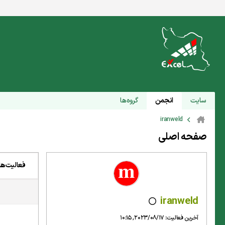
سایت
انجمن
گروه‌ها
iranweld
صفحه اصلی
فعالیت‌ها
iranweld
آخرین فعالیت: 2023/08/17, 10:15