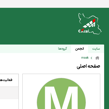
سایت
انجمن
گروه‌ها
maak
صفحه اصلی
فعالیت‌ها