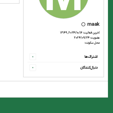
maak
آخرین فعالیت: 2024/10/16, 13:49
عضویت: 2024/09/24
محل سکونت:
اشتراک‌ها
0
دنبال‌کنندگان
0