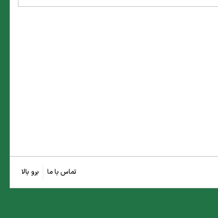
تماس با ما
برو بالا