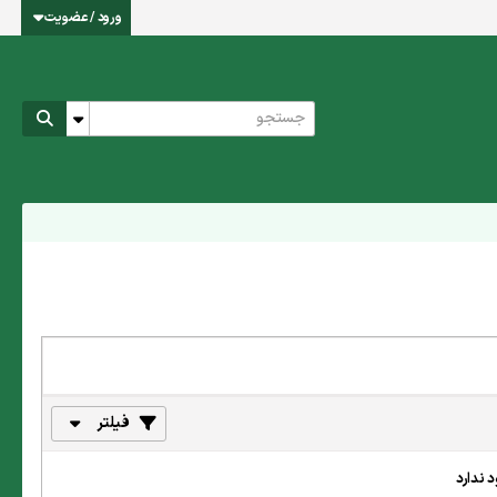
ورود / عضویت
فیلتر
 ندارد