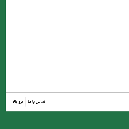
تماس با ما
برو بالا