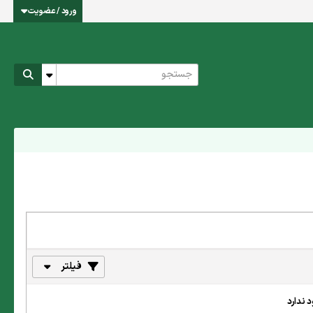
ورود / عضویت
فیلتر
 ندارد