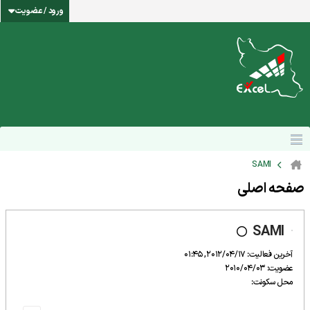
ورود / عضویت
SAMI
صفحه اصلی
SAMI
آخرین فعالیت: 2012/04/17, 01:45
عضویت: 2010/04/03
محل سکونت: