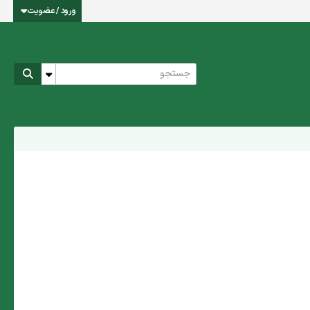
ورود / عضویت