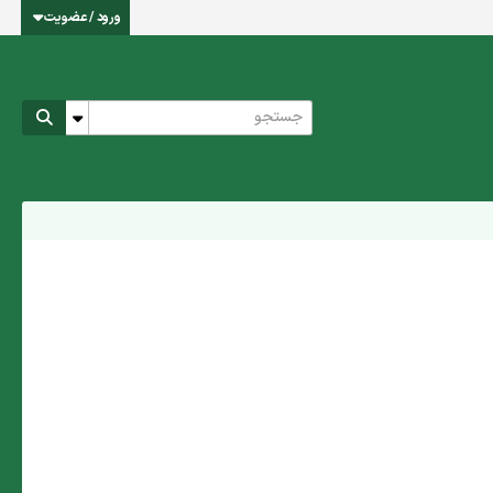
ورود / عضویت