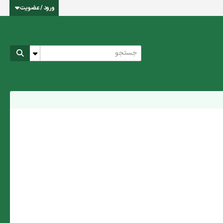
ورود / عضویت