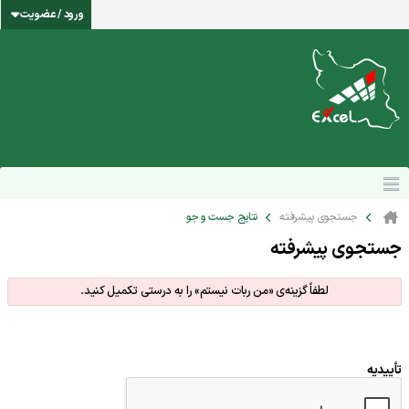
ورود / عضویت
جستجوی پیشرفته
نتایج جست و جو
جستجوی پیشرفته
لطفاً گزینه‌ی «من ربات نیستم» را به درستی تکمیل کنید.
تأییدیه