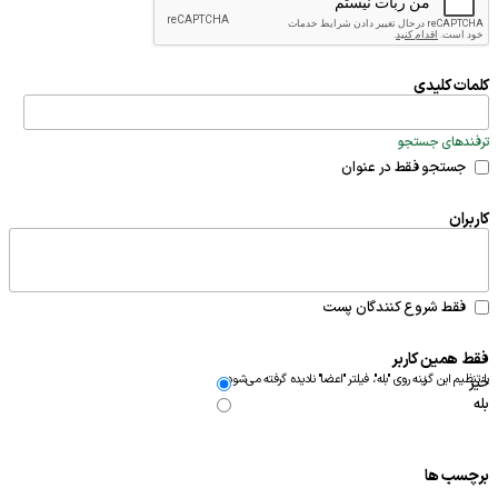
کلمات کلیدی
ترفندهای جستجو
جستجو فقط در عنوان
کاربران
فقط شروع کنندگان پست
فقط همین کاربر
با تنظیم این گزینه روی "بله"، فیلتر "اعضا" نادیده گرفته می‌شود.
خیر
بله
برچسب ها