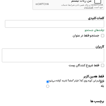
کلمات کلیدی
ترفندهای جستجو
جستجو فقط در عنوان
کاربران
فقط شروع کنندگان پست
فقط همین کاربر
با تنظیم این گزینه روی "بله"، فیلتر "اعضا" نادیده گرفته می‌شود.
خیر
بله
برچسب ها