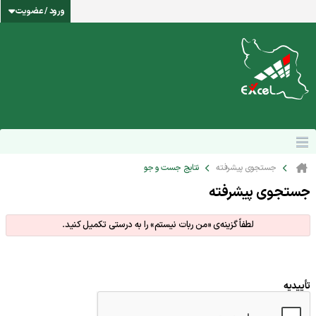
ورود / عضویت
جستجوی پیشرفته
نتایج جست و جو
جستجوی پیشرفته
لطفاً گزینه‌ی «من ربات نیستم» را به درستی تکمیل کنید.
تأییدیه