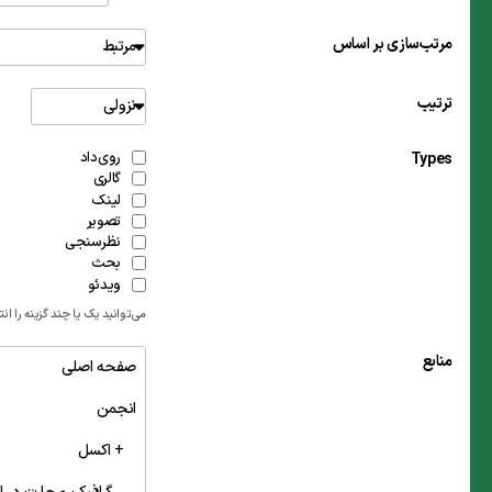
مرتب‌سازی بر اساس
مرتبط
ترتیب
نزولی
روی‌داد
Types
گالری
لینک
تصویر
نظرسنجی
بحث
ویدئو
می‌توانید یک یا چند گزینه را ان
منابع
صفحه اصلی
انجمن
+ اکسل