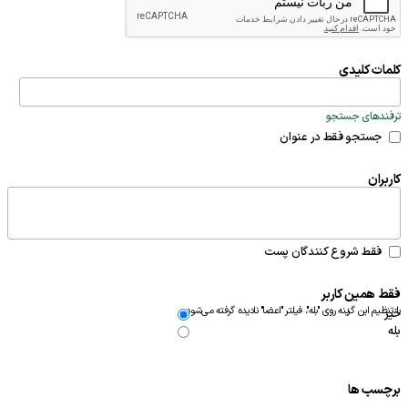
کلمات کلیدی
ترفندهای جستجو
جستجو فقط در عنوان
کاربران
فقط شروع کنندگان پست
فقط همین کاربر
با تنظیم این گزینه روی "بله"، فیلتر "اعضا" نادیده گرفته می‌شود.
خیر
بله
برچسب ها