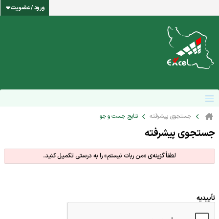
ورود / عضویت
جستجوی پیشرفته
نتایج جست و جو
جستجوی پیشرفته
لطفاً گزینه‌ی «من ربات نیستم» را به درستی تکمیل کنید.
تأییدیه