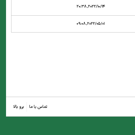
2022/10/14, 20:38
2022/05/01, 09:08
تماس با ما
برو بالا