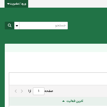
ورود / عضویت
صفحه
از
1
آخرین فعالیت