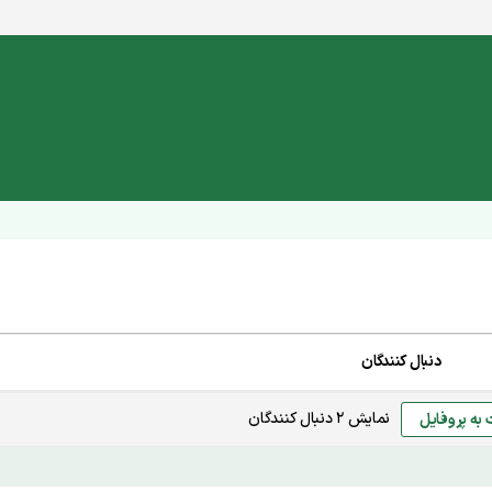
دنبال کنندگان
نمایش
2
دنبال کنندگان
 به پروفایل