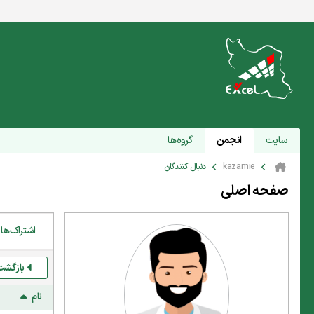
سایت
انجمن
گروه‌ها
kazamie
دنبال کنندگان
صفحه اصلی
اشتراک‌ها
بازگشت
نام