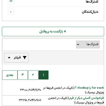
اشتراک‌ها
22
دنبال‌کنندگان
0
بازگشت به پروفایل
فیلتر
1
2
3
بعدی
for each یا vlookup ؟
(تاپیک در انجمن
فرم‌ها در
2014/11/20, 23:00
ویژوال بیسیک
)
فراخواندن اکسلی دیگر از فرم
(تاپیک در انجمن
2014/09/01, 23:25
فرم‌ها در ویژوال بیسیک
)