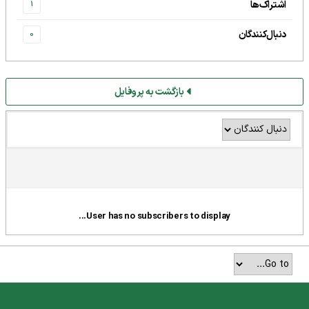
اشتراک‌ها
1
دنبال‌کنندگان
0
بازگشت به پروفایل
User has no subscribers to display...