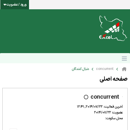
ورود / عضویت
concurrent
دنبال کنندگان
صفحه اصلی
concurrent
آخرین فعالیت: 2014/07/22, 12:41
عضویت: 2014/07/22
محل سکونت: