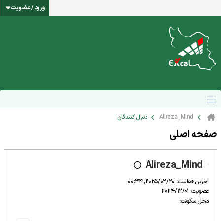
ورود / عضویت
Alireza_Mind
دنبال کنندگان
صفحه اصلی
Alireza_Mind
آخرین فعالیت: 2025/02/20, 00:34
عضویت: 2024/12/01
محل سکونت: