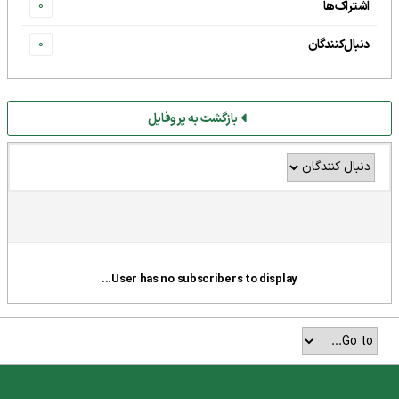
اشتراک‌ها
0
دنبال‌کنندگان
0
بازگشت به پروفایل
User has no subscribers to display...