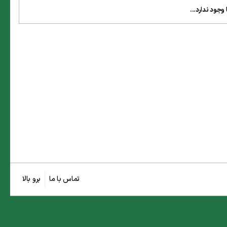
وجود ندارد...
تماس با ما
برو بالا