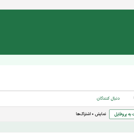
دنبال کنندگان
نمایش
0
اشتراک‌ها
 به پروفایل