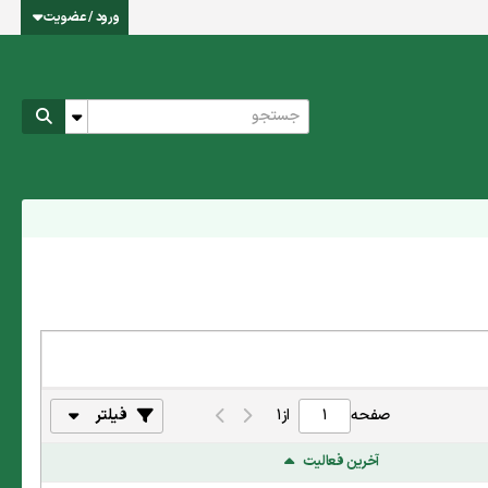
ورود / عضویت
صفحه
از
1
فیلتر
آخرین فعالیت