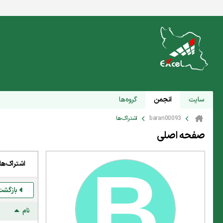
سایت
انجمن
گروه‌ها
baran00093
اشتراک‌ها
صفحه اصلی
اشتراک‌ها
بازگشت
نام