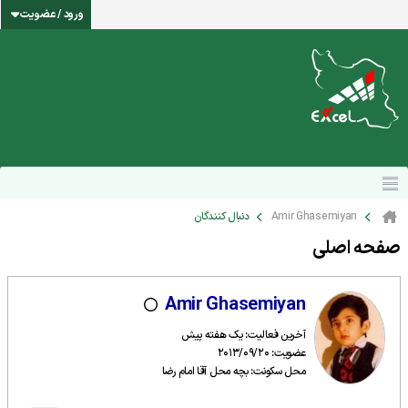
ورود / عضویت
Amir Ghasemiyan
دنبال کنندگان
صفحه اصلی
Amir Ghasemiyan
آخرین فعالیت: یک هفته پیش
عضویت: 2013/09/20
محل سکونت: بچه محل آقا امام رضا