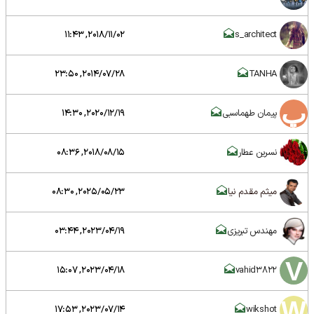
2018/11/02, 11:43
s_architect
2014/07/28, 23:50
TANHA
پیمان طهماسبی
2020/12/19, 14:30
نسرین عطار
2018/08/15, 08:36
میثم مقدم نیا
2025/05/23, 08:30
مهندس تبریزی
2023/04/19, 03:44
2023/04/18, 15:07
vahid3822
2023/07/14, 17:53
wikshot