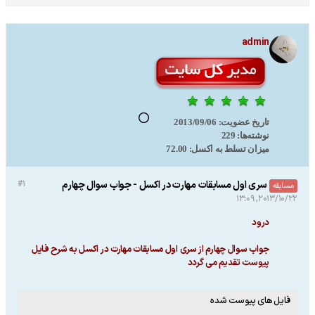
admin
تاریخ عضویت:
2013/09/06
نوشته‌ها:
229
میزان تسلط به اکسل:
72.00
سری اول مسابقات مهارت در اکسل - جواب سوال چهارم
#1
مسابقه
2013/10/22, 13:09
درود
جواب سوال چهارم از سری اول مسابقات مهارت در اکسل به شرح فایل
پیوست تقدیم می گردد
فایل های پیوست شده