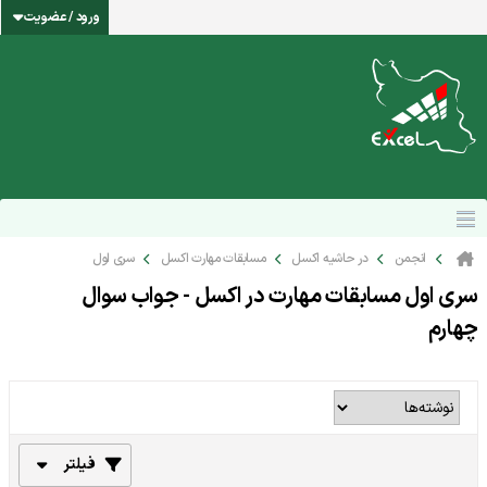
ورود / عضویت
انجمن
در حاشیه اکسل
مسابقات مهارت اکسل
سری اول
سری اول مسابقات مهارت در اکسل - جواب سوال
چهارم
فیلتر