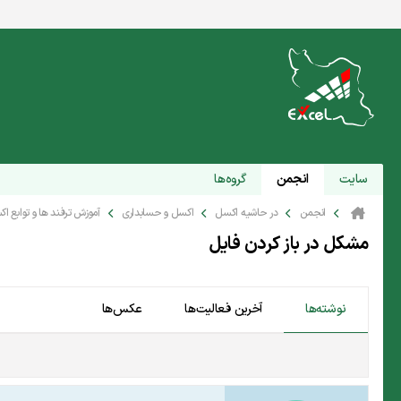
سایت
انجمن
گروه‌ها
انجمن
در حاشیه اکسل
اکسل و حسابداری
آموزش ترفند ها و توابع ا
مشکل در باز کردن فایل
نوشته‌ها
آخرین فعالیت‌ها
عکس‌ها