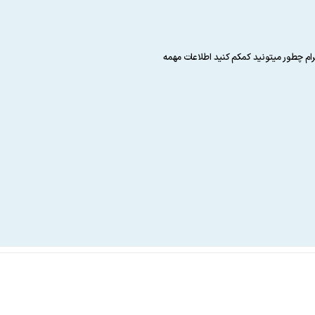
 چطور میتونید کمکم کنید اطلاعات مهمه