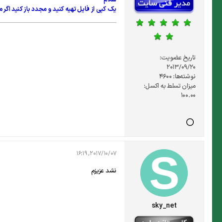
یک کپی از فایل تهیه کنید و مجدد باز کنید اگر مشکل حل نشد 
تاریخ عضویت:
2013/09/20
نوشته‌ها:
4600
میزان تسلط به اکسل:
100.00
2017/10/07, 16:19
نشد عزیزم
sky_net