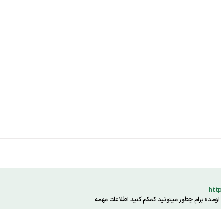
http
ده برام چطور میتونید کمکم کنید اطلاعات مهمه