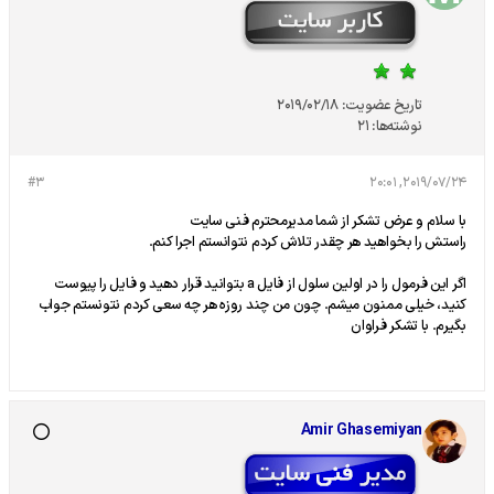
تاریخ عضویت:
2019/02/18
نوشته‌ها:
21
#3
2019/07/24, 20:01
با سلام و عرض تشکر از شما مدیرمحترم فنی سایت
راستش را بخواهید هر چقدر تلاش کردم نتوانستم اجرا کنم.
اگر این فرمول را در اولین سلول از فایل a بتوانید قرار دهید و فایل را پیوست
کنید، خیلی ممنون میشم. چون من چند روزه هر چه سعی کردم نتونستم جواب
بگیرم. با تشکر فراوان
Amir Ghasemiyan