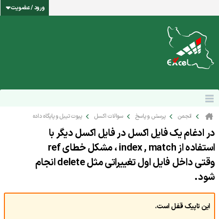
ورود / عضویت
انجمن
پرسش و پاسخ
سوالات اکسل
پیوت تیبل و پایگاه داده
در ادغام یک فایل اکسل در فایل اکسل دیگر با
استفاده از index , match ، مشکل خطای ref
وقتی داخل فایل اول تغییراتی مثل delete انجام
شود.
این تاپیک قفل است.