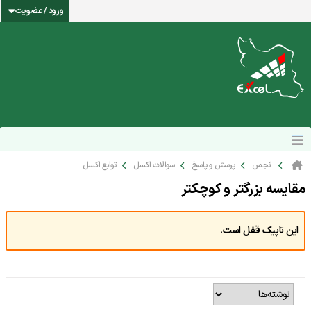
ورود / عضویت
انجمن
پرسش و پاسخ
سوالات اکسل
توابع اکسل
مقایسه بزرگتر و کوچکتر
این تاپیک قفل است.