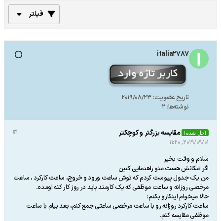
فیلتر
italia2787
تاریخ عضویت:
2019/08/23
نوشته‌ها:
2
مقایسه بزرگتر و کوچکتر
#1
[حل شده]
2019/09/01, 11:20
سلام و وقت بخیر
اگر امکانش هست منو راهنمایی کنین
من یک جدول پیوست کردم که توش ساعت ورود و خروج، ساعت کارکرد ، ساعت
مرخصی روزانه و ساعت موظفی که یک کارمند باید در روز کار کنه اومده.
حالا میخوام اینکارو بکنم:
ساعت کارکرد روزانه رو با ساعت مرخصی ساعتی جمع کنم، بعد بیام با ساعت
موظفی مقایسه کنم.