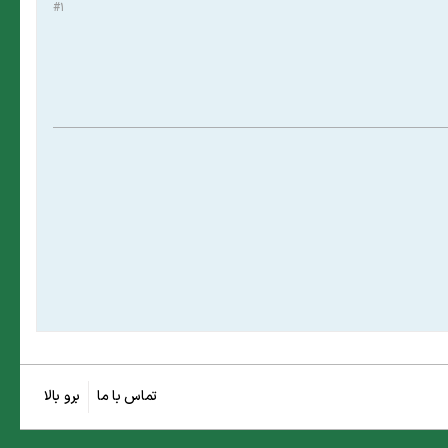
#1
تماس با ما
برو بالا