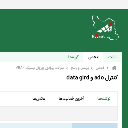
سایت
انجمن
گروه‌ها
انجمن
پرسش و پاسخ
سوالات پیرامون ویژوال بیسیک - VBA
کنترل ado و data gird
نوشته‌ها
آخرین فعالیت‌ها
عکس‌ها