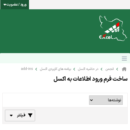
ورود / عضویت
انجمن
در حاشیه اکسل
برنامه های کاربردی اکسل
add-ins
ساخت فرم ورود اطلاعات به اکسل
فیلتر