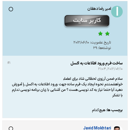
امیر رضا دهقان
تاریخ عضویت:
2012/06/10
نوشته‌ها:
29
ساخت فرم ورود اطلاعات به اکسل
#1
2012/06/10, 21:04
سلام ضمن آرزوی لحظاتی شاد برای اعضاء
خواهشمندم نحوه ایجاد یک فرم ساده جهت ورود اطلاعات به اکسل را آموزش
دهید آیا حتما نیاز به کد نویسی هست ؟ من آشنایی با زبان برنامه نویسی ندارم
با تشکر
برچسب ها:
هیچ‌کدام
Javid Mokhtari