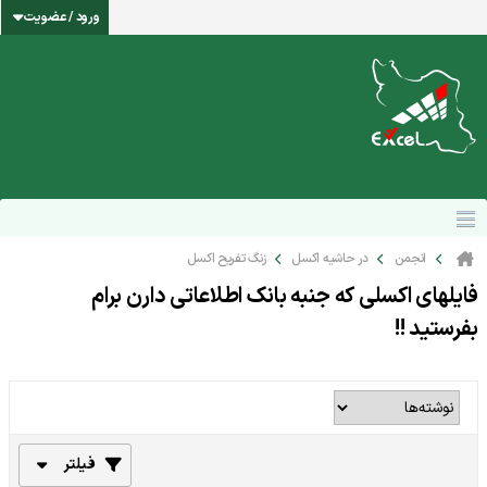
ورود / عضویت
انجمن
در حاشیه اکسل
زنگ تفریح اکسل
فایلهای اکسلی که جنبه بانک اطلاعاتی دارن برام
بفرستید !!
فیلتر