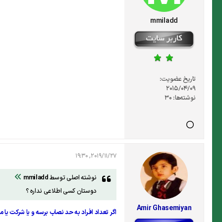
mmiladd
تاریخ عضویت:
2015/04/09
نوشته‌ها:
30
2019/11/27, 19:30
نوشته اصلی توسط
mmiladd
دوستان کسی اطلاعی نداره ؟
Amir Ghasemiyan
اگر تعداد افراد به حد نصاب برسه و یا شرکت یا 