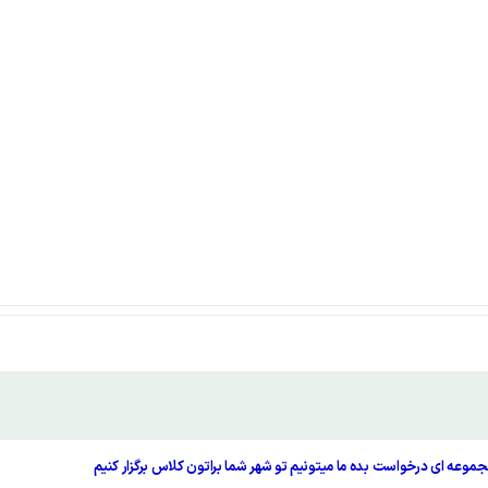
مجموعه ای درخواست بده ما میتونیم تو شهر شما براتون کلاس برگزار کنیم