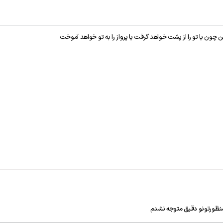
اد کن چون يا تو را از پشت خواهد گرفت يا پرواز را به تو خواهد آموخت
نظورتونو دقیق متوجه نشدم