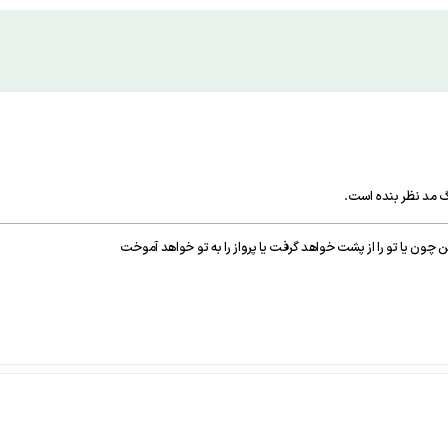
 مد نظر بنده است.
اد کن چون يا تو را از پشت خواهد گرفت يا پرواز را به تو خواهد آموخت