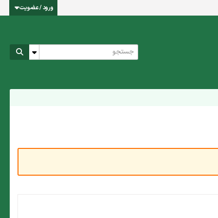
ورود / عضویت