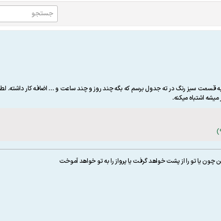
 قسمت سبز رنگ در ته جدول برسم که بگه چند روز و چند ساعت و ... اضافه کار داشته. لطفا
میشه اشتباه میکنه.
اد کن چون يا تو را از پشت خواهد گرفت يا پرواز را به تو خواهد آموخت