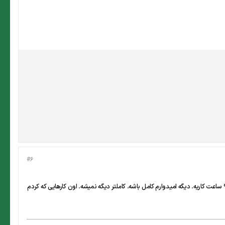
#6
ببینید تو قسمت سبز رنگ پایین جدول میخوام محاسبه روز و ساعت و دقیقه اضافه کاری و بر اساس ساعت کاری بنویسه. مبنای این جدول 9 ساعت کاریه. دیگه امیدوارم کامل باشه. کاملتر دیگه نمیشه. اون کارهایی که کردم