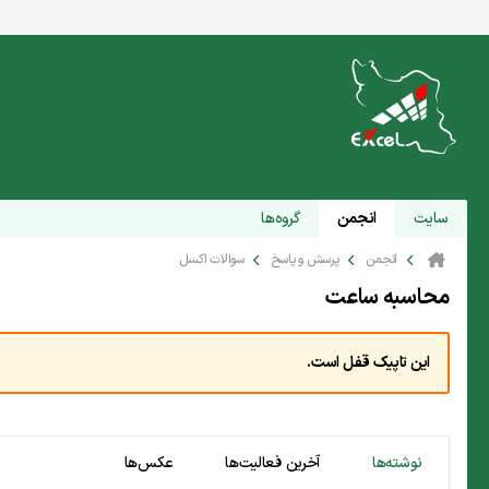
سایت
انجمن
گروه‌ها
انجمن
پرسش و پاسخ
سوالات اکسل
محاسبه ساعت
این تاپیک قفل است.
نوشته‌ها
آخرین فعالیت‌ها
عکس‌ها