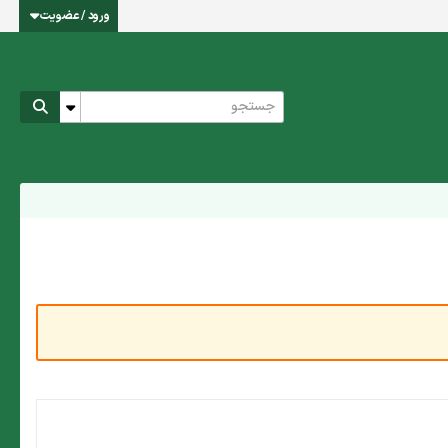
ورود / عضویت