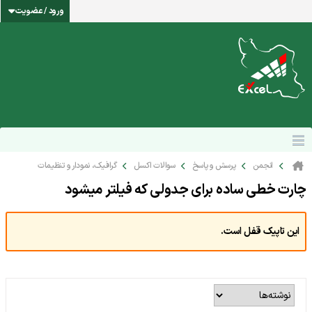
ورود / عضویت
انجمن
پرسش و پاسخ
سوالات اکسل
گرافیک، نمودار و تنظیمات
چارت خطی ساده برای جدولی که فیلتر میشود
این تاپیک قفل است.