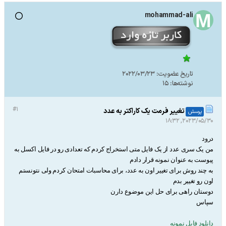
mohammad-ali
تاریخ عضویت:
2022/03/23
نوشته‌ها:
15
#1
تغییر فرمت یک کاراکتر به عدد
پرسش
2023/05/30, 18:32
درود
من یک سری عدد از یک فایل متی استخراج کردم که تعدادی رو در فایل اکسل به
پیوست به عنوان نمونه قرار دادم
به چند روش برای تغییر اون به عدد، برای محاسبات امتحان کردم ولی نتونستم
اون رو تغییر بدم
دوستان راهی برای حل این موضوع دارن
سپاس
دانلود فایل نمونه