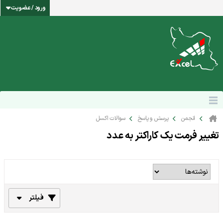
ورود / عضویت
انجمن
پرسش و پاسخ
سوالات اکسل
تغییر فرمت یک کاراکتر به عدد
فیلتر