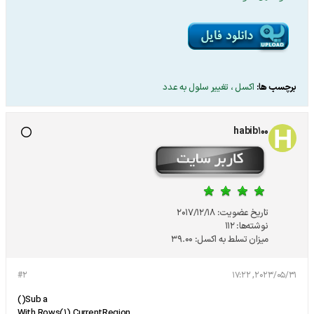
برچسب ها:
اکسل ، تغییر سلول به عدد
habib100
تاریخ عضویت:
2017/12/18
نوشته‌ها:
112
میزان تسلط به اکسل:
39.00
#2
2023/05/31, 17:22
Sub a()
With Rows(1).CurrentRegion