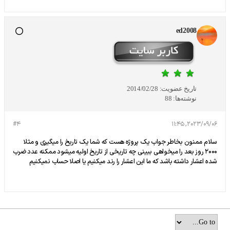
ed2008
تاریخ عضویت:
2014/02/28
نوشته‌ها:
88
#4
2023/09/06, 11:45
سلام ممنون بخاطر جواب یک پروژه هست که شما یک تاریخ را میگیری و مثلا
2000 روز بعد را میخواهی ببینی چه تاریخی از تاریخ اولیه میشود ممکنه عدد ضرب
شده اعشار داشته باشد که ما این اعشار را رند میکنیم یا اصلا حساب نمیکنیم