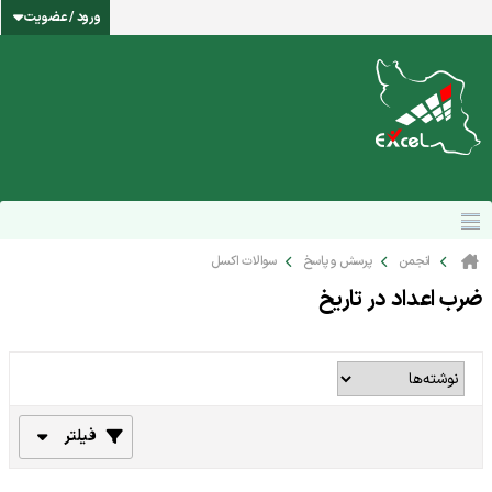
ورود / عضویت
انجمن
پرسش و پاسخ
سوالات اکسل
ضرب اعداد در تاریخ
فیلتر