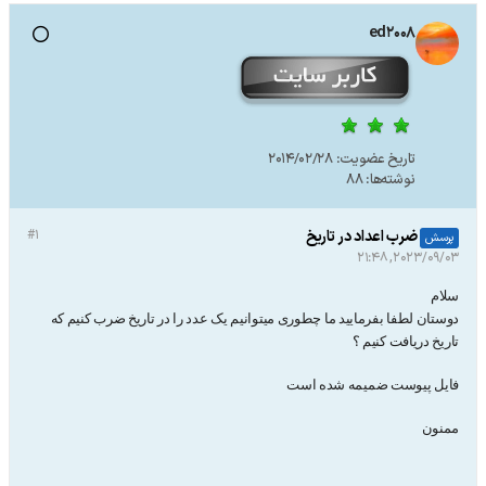
ed2008
تاریخ عضویت:
2014/02/28
نوشته‌ها:
88
ضرب اعداد در تاریخ
#1
پرسش
2023/09/03, 21:48
سلام
دوستان لطفا بفرمایید ما چطوری میتوانیم یک عدد را در تاریخ ضرب کنیم که
تاریخ دریافت کنیم ؟
فایل پیوست ضمیمه شده است
ممنون