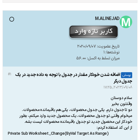
M.ALINEJAD
تاریخ عضویت:
2020/09/07
نوشته‌ها:
1
میزان تسلط به اکسل:
56.00
اضافه شدن خودکار مقدار در جدول با توجه به داده جدید در یک
#1
پرسش
جدول دیگر
2023/09/08, 17:25
سلام دوستان
وقتتون بخیر
دو تا جدول دارم. یکی جدول محصولات، یکی هم باقیمانده محصولات.
میخوام وقتی تو جدول محصولات، یک محصول جدید وارد میکنم، بطور
خودکار این محصول جدید تو جدول باقیمانده محصولات لیست بشه.
از این کد استفاده کردم:
Private Sub Worksheet_Change(ByVal Target As Range)