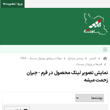
ورود / عضویت
انجمن
پرسش و پاسخ
سوالات پیرامون ویژوال بیسیک - VBA
فرم‌ها در ویژوال بیسیک
نمایش تصویر لینک محصول در فرم - جبران
زحمت میشه