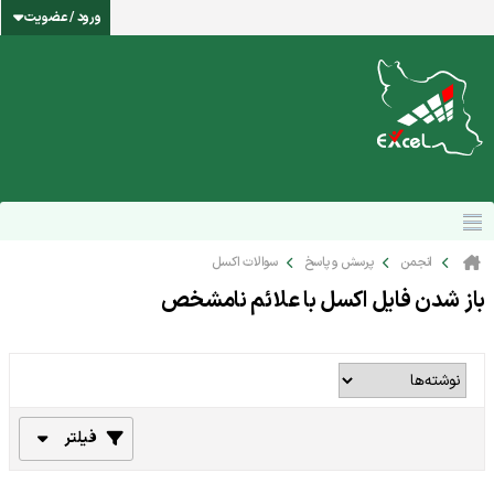
ورود / عضویت
انجمن
پرسش و پاسخ
سوالات اکسل
باز شدن فایل اکسل با علائم نامشخص
فیلتر