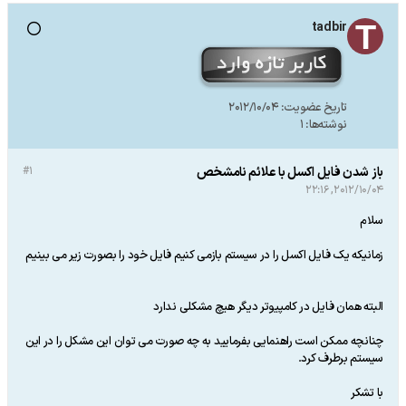
tadbir
تاریخ عضویت:
2012/10/04
نوشته‌ها:
1
باز شدن فایل اکسل با علائم نامشخص
#1
2012/10/04, 22:16
سلام
زمانیکه یک فایل اکسل را در سیستم بازمی کنیم فایل خود را بصورت زیر می بینیم
البته همان فایل در کامپیوتر دیگر هیچ مشکلی ندارد
چنانچه ممکن است راهنمایی بفرمایید به چه صورت می توان این مشکل را در این
سیستم برطرف کرد.
با تشکر