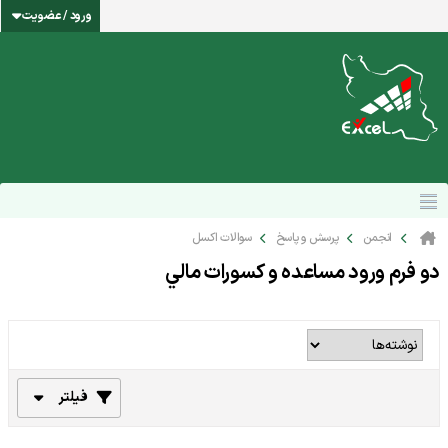
ورود / عضویت
انجمن
پرسش و پاسخ
سوالات اکسل
دو فرم ورود مساعده و كسورات مالي
فیلتر