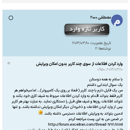
مصطفی 2000
تاریخ عضویت:
2013/03/10
نوشته‌ها:
2
وارد کردن اطلاعات از سوی چند کاربر بدون امکان ویرایش
#1
2013/03/10, 09:50
با سلام به همه دوستان
یک سوال ابتدایی داشتم
من یک فایل دارم با چند کاربر ( فعلا بر روی یک کامپیوتر)... اما میخواهم هر
کاربر فقط بتواند اقدام به وارد کردن اطلاعات مربوط به شیف کاری خود بکند و
نتواند اطلاعات روزها و شیف های فبل را دستکاری نماید. به عبارت بهتر هر کاربر
پس از وارد کردن اطلاعات و ذخیره آن دیگر امکان ویرایش نداشته باشد. و تنها
ادمین بتواند به ویرایش اطلاعات دسترسی داشته باشد.
در ضمن من به این پست مراجعه کردم
http://forum.exceliran.com/thread-1771.html