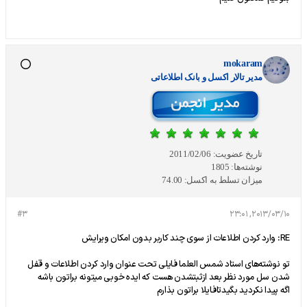
mokaram
مدير تالار اکسل و بانک اطلاعاتی
تاریخ عضویت:
2011/02/06
نوشته‌ها:
1805
میزان تسلط به اکسل:
74.00
#3
2013/03/10, 23:01
RE: وارد کردن اطلاعات از سوی چند کاربر بدون امکان ویرایش
تو نوشته‌های استاد شمس العلما فایلی تحت عنوان وارد کردن اطلاعات و قفل
شدن سل مورد نظر بعد ازثبتشدن هست که ایده خوبی میتونه براتون باشه
اگه پیدا نکردید بگیدتافایلا براتون بذارم