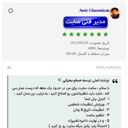
Amir Ghasemiyan
تاریخ عضویت:
2013/09/20
نوشته‌ها:
4600
میزان تسلط به اکسل:
100.00
#5
2013/11/27, 22:31
نوشته اصلی توسط
حسام بحرانی
با سلام ، ساعت سایت برای من در حدود یک ماهه که درست عمل می
کنه ، شاید باید تنظیماتتون رو اصلاح کنید ؛ به ترتیب زیر عمل کنید :
1 - کنترل پنل شما
2 - ویرایش تنظیمات شخصی
3 - تنظیمات تاریخ & زمان
4 - تنظیم ساعت
5 - و در نهایت ذخیره تغییرات
( احتمالاً باید یکبار دیگه سایت رو باز کنید )