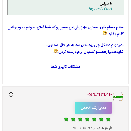
با سپاس
ɦɛʂɑɱ ɓɑɦɾɑɳɨ
سلام حسام خان. ممنون عزيز ولي اين مسير رو كه شما گفتي، خودم به ويبولتين
گفتم بذاره.
نميدونم مشكل چي بود. حل شد به هر حال. ممنون.
شايد مديرا زحمتشو كشيدن برام درست كردن
مشکلات کاربری شما
~M*E*H*D*I~
مدیر ارشد انجمن
تاریخ عضویت:
2011/10/19