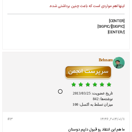
اینها اهم مواردی است که باعث چنین برداشتی شده.
[CENTER]
[SIGPIC][/SIGPIC]
[/CENTER]
Behnam
تاریخ عضویت:
2013/03/25
نوشته‌ها:
842
میزان تسلط به اکسل:
100
#13
2014/01/11, 14:46
ما هم این انتقاد رو قبول داریم دوستان