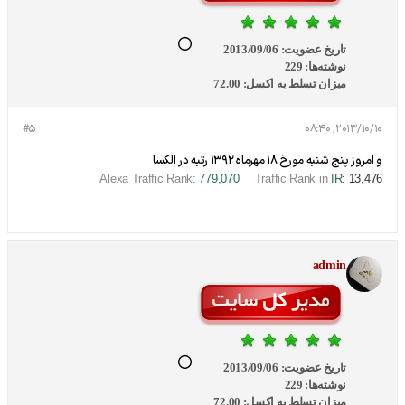
تاریخ عضویت:
2013/09/06
نوشته‌ها:
229
میزان تسلط به اکسل:
72.00
#5
2013/10/10, 08:40
و امروز پنج شنبه مورخ 18 مهرماه 1392 رتبه در الکسا
Alexa Traffic Rank:
779,070
Traffic Rank in
IR
: 13,476
admin
تاریخ عضویت:
2013/09/06
نوشته‌ها:
229
میزان تسلط به اکسل:
72.00