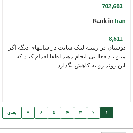
702,603
Rank in
Iran
8,511
دوستان در زمینه لینک سایت در سایتهای دیگه اگر
میتوانند فعالیتی انجام دهند لطفا اقدام کنند که
این روند رو به کاهش نگذارد
.
بابا
د
1
2
3
4
5
6
7
بعدی