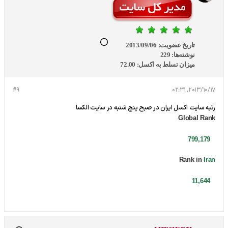
تاریخ عضویت:
2013/09/06
نوشته‌ها:
229
میزان تسلط به اکسل:
72.00
#9
2013/10/17, 02:31
رتبه سایت اکسل ایران در صبح پنچ شنبه در سایت الکسا
Global Rank
799,179
Rank in
Iran
11,644