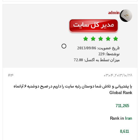
admin
تاریخ عضویت:
2013/09/06
نوشته‌ها:
229
میزان تسلط به اکسل:
72.00
#14
2013/10/28, 03:04
یا پشتیبانی و تلاش شما دوستان رتبه سایت را داریم در صبح دوشنبه 6 آبانماه
Global Rank
711,265
Rank in
Iran
8,611