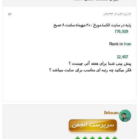
#6
2013/10/12, 04:33
رتبه در سایت الکسا مورخ : 20 مهرماه ساعت 8 صبح
460,110
776,929
Rank in
Iran
12,407
پیش بینی شما برای هفته آتی چیست ؟
فکر میکنید چه رتبه ای مناسب برای سایت میباشد ؟
Behnam