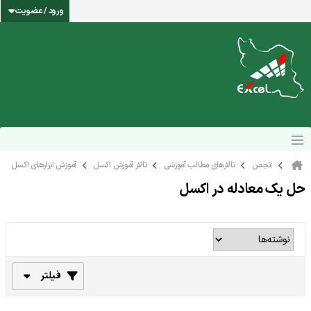
ورود / عضویت
انجمن
تالارهای مطالب آموزشی
تالار آموزش اکسل
آموزش ابزارهای اکسل
حل یک معادله در اکسل
فیلتر